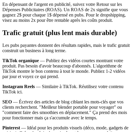
En dépensant de l'argent en publicité, suivez votre Retour sur les
Dépenses Publicitaires (ROAS). Un ROAS de 2x signifie que vous
gagnez 2$ pour chaque 1$ dépensé en pubs. Pour le dropshipping,
visez au moins 2x pour être rentable après les coûts produit.
Trafic gratuit (plus lent mais durable)
Les pubs payantes donnent des résultats rapides, mais le trafic gratuit
construit un business à long terme.
TikTok organique
— Publiez des vidéos courtes montrant votre
produit. Pas besoin d'avoir beaucoup d'abonnés. L'algorithme de
TikTok montre le bon contenu à tout le monde. Publiez 1-2 vidéos
par jour et voyez ce qui prend.
Instagram Reels
— Similaire à TikTok. Réutilisez votre contenu
TikTok ici.
SEO
— Écrivez des articles de blog ciblant les mots-clés que vos
clients recherchent. "Meilleur blender portable pour voyager" ou
"comment faire des smoothies en déplacement." Ça prend des mois
pour fonctionner mais ça s'accumule avec le temps.
Pinterest
— Idéal pour les produits visuels (déco, mode, gadgets de