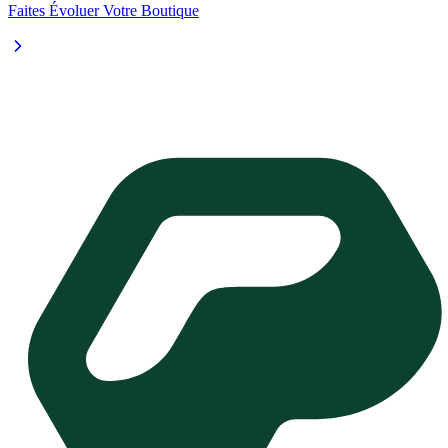
Faites Évoluer Votre Boutique