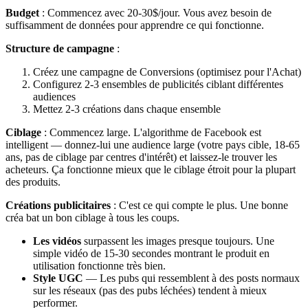
Budget
: Commencez avec 20-30$/jour. Vous avez besoin de
suffisamment de données pour apprendre ce qui fonctionne.
Structure de campagne
:
Créez une campagne de Conversions (optimisez pour l'Achat)
Configurez 2-3 ensembles de publicités ciblant différentes
audiences
Mettez 2-3 créations dans chaque ensemble
Ciblage
: Commencez large. L'algorithme de Facebook est
intelligent — donnez-lui une audience large (votre pays cible, 18-65
ans, pas de ciblage par centres d'intérêt) et laissez-le trouver les
acheteurs. Ça fonctionne mieux que le ciblage étroit pour la plupart
des produits.
Créations publicitaires
: C'est ce qui compte le plus. Une bonne
créa bat un bon ciblage à tous les coups.
Les vidéos
surpassent les images presque toujours. Une
simple vidéo de 15-30 secondes montrant le produit en
utilisation fonctionne très bien.
Style UGC
— Les pubs qui ressemblent à des posts normaux
sur les réseaux (pas des pubs léchées) tendent à mieux
performer.