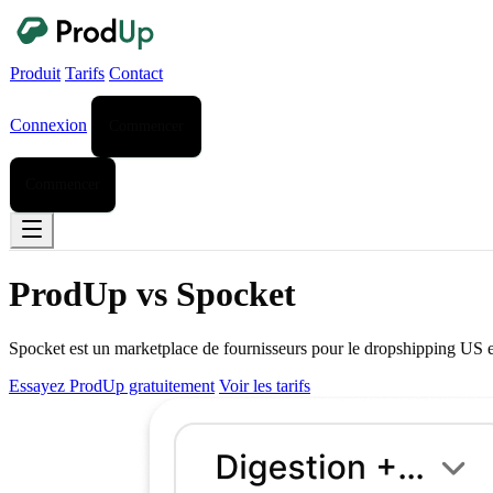
Produit
Tarifs
Contact
Connexion
Commencer
Commencer
ProdUp vs Spocket
Spocket est un marketplace de fournisseurs pour le dropshipping US et
Essayez ProdUp gratuitement
Voir les tarifs