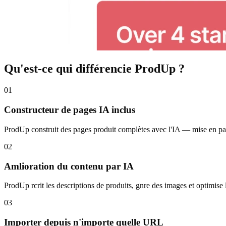
Qu'est-ce qui différencie ProdUp ?
01
Constructeur de pages IA inclus
ProdUp construit des pages produit complètes avec l'IA — mise en page
02
Amlioration du contenu par IA
ProdUp rcrit les descriptions de produits, gnre des images et optimise 
03
Importer depuis n'importe quelle URL