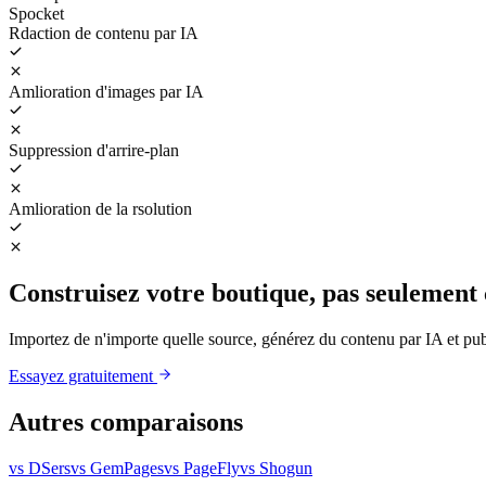
Spocket
Rdaction de contenu par IA
Amlioration d'images par IA
Suppression d'arrire-plan
Amlioration de la rsolution
Construisez votre boutique, pas seulement
Importez de n'importe quelle source, générez du contenu par IA et pu
Essayez gratuitement
Autres comparaisons
vs DSers
vs GemPages
vs PageFly
vs Shogun