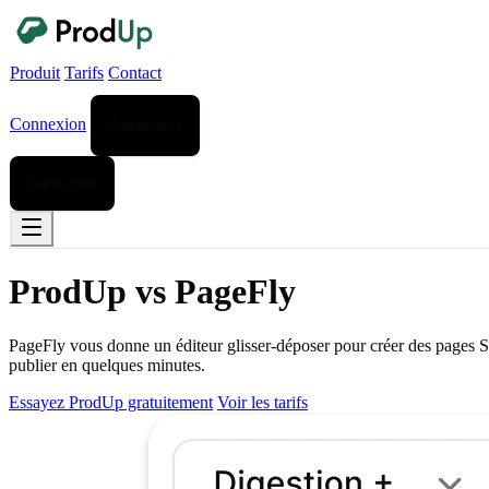
Produit
Tarifs
Contact
Connexion
Commencer
Commencer
ProdUp vs PageFly
PageFly vous donne un éditeur glisser-déposer pour créer des pages Sh
publier en quelques minutes.
Essayez ProdUp gratuitement
Voir les tarifs