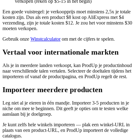
verkopen (reken op $5-15 in het begin)
Een goede vuistregel: je verkoopprijs moet minstens 2,5x je totale
kosten zijn. Dus als een product $8 kost op AliExpress met $4
verzending, zijn je totale kosten $12. Je zou het voor minstens $30
moeten verkopen.
Gebruik onze
Winstcalculator
om met de cijfers te spelen.
Vertaal voor internationale markten
Als je in meerdere landen verkoopt, kan ProdUp je productinhoud
naar verschillende talen vertalen. Selecteer de doeltalen tijdens het
importeren of vanaf de productpagina, en ProdUp regelt de rest.
Importeer meerdere producten
Leg niet al je eieren in één mandje. Importeer 3-5 producten in je
niche om mee te beginnen. Dit geeft je opties om te testen welke
aanslaan bij je doelgroep.
Je kunt zelfs hele winkels importeren — plak een winkel-URL in
plaats van een product-URL, en ProdUp importeert de volledige
catalogus.