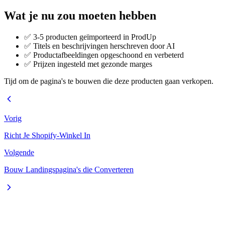
Wat je nu zou moeten hebben
✅ 3-5 producten geïmporteerd in ProdUp
✅ Titels en beschrijvingen herschreven door AI
✅ Productafbeeldingen opgeschoond en verbeterd
✅ Prijzen ingesteld met gezonde marges
Tijd om de pagina's te bouwen die deze producten gaan verkopen.
Vorig
Richt Je Shopify-Winkel In
Volgende
Bouw Landingspagina's die Converteren