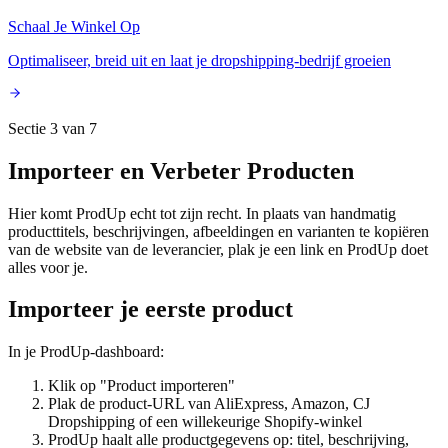
Schaal Je Winkel Op
Optimaliseer, breid uit en laat je dropshipping-bedrijf groeien
Sectie 3 van 7
Importeer en Verbeter Producten
Hier komt ProdUp echt tot zijn recht. In plaats van handmatig
producttitels, beschrijvingen, afbeeldingen en varianten te kopiëren
van de website van de leverancier, plak je een link en ProdUp doet
alles voor je.
Importeer je eerste product
In je ProdUp-dashboard:
Klik op "Product importeren"
Plak de product-URL van AliExpress, Amazon, CJ
Dropshipping of een willekeurige Shopify-winkel
ProdUp haalt alle productgegevens op: titel, beschrijving,