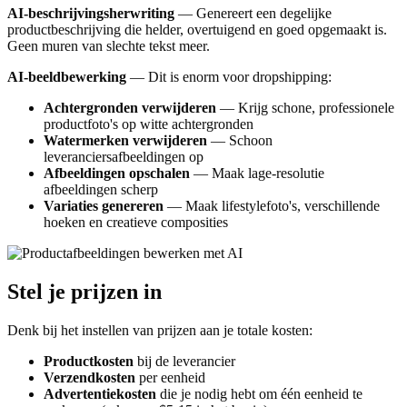
AI-beschrijvingsherwriting
— Genereert een degelijke
productbeschrijving die helder, overtuigend en goed opgemaakt is.
Geen muren van slechte tekst meer.
AI-beeldbewerking
— Dit is enorm voor dropshipping:
Achtergronden verwijderen
— Krijg schone, professionele
productfoto's op witte achtergronden
Watermerken verwijderen
— Schoon
leveranciersafbeeldingen op
Afbeeldingen opschalen
— Maak lage-resolutie
afbeeldingen scherp
Variaties genereren
— Maak lifestylefoto's, verschillende
hoeken en creatieve composities
Stel je prijzen in
Denk bij het instellen van prijzen aan je totale kosten:
Productkosten
bij de leverancier
Verzendkosten
per eenheid
Advertentiekosten
die je nodig hebt om één eenheid te