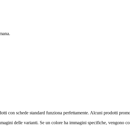
imana.
otti con schede standard funziona perfettamente. Alcuni prodotti promo
gini delle varianti. Se un colore ha immagini specifiche, vengono coll