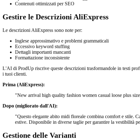
Contenuti ottimizzati per SEO
Gestire le Descrizioni AliExpress
Le descrizioni AliExpress sono note per:
Inglese approssimativo e problemi grammaticali
Eccessivo keyword stuffing
Dettagli importanti mancanti
Formattazione inconsistente
L'AI di ProdUp riscrive queste descrizioni trasformandole in testi prof
i tuoi clienti.
Prima (AliExpress):
"New arrival high quality fashion women casual loose plus size 
Dopo (migliorato dall'AI):
"Questo elegante abito midi floreale combina comfort e stile. Cara
estive. Disponibile in diverse taglie per garantire la vestibilità pe
Gestione delle Varianti