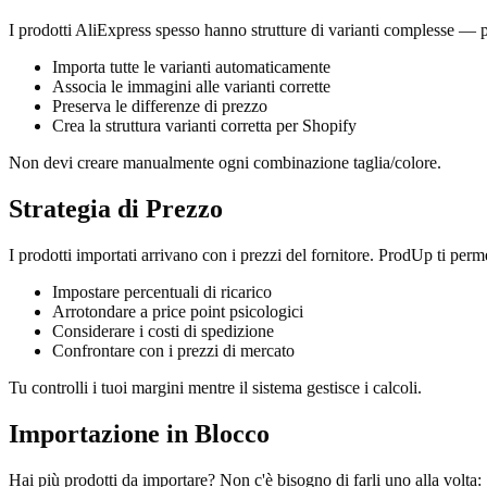
I prodotti AliExpress spesso hanno strutture di varianti complesse — più 
Importa tutte le varianti automaticamente
Associa le immagini alle varianti corrette
Preserva le differenze di prezzo
Crea la struttura varianti corretta per Shopify
Non devi creare manualmente ogni combinazione taglia/colore.
Strategia di Prezzo
I prodotti importati arrivano con i prezzi del fornitore. ProdUp ti perme
Impostare percentuali di ricarico
Arrotondare a price point psicologici
Considerare i costi di spedizione
Confrontare con i prezzi di mercato
Tu controlli i tuoi margini mentre il sistema gestisce i calcoli.
Importazione in Blocco
Hai più prodotti da importare? Non c'è bisogno di farli uno alla volta: