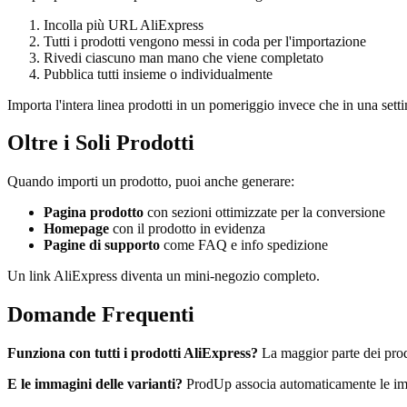
Incolla più URL AliExpress
Tutti i prodotti vengono messi in coda per l'importazione
Rivedi ciascuno man mano che viene completato
Pubblica tutti insieme o individualmente
Importa l'intera linea prodotti in un pomeriggio invece che in una sett
Oltre i Soli Prodotti
Quando importi un prodotto, puoi anche generare:
Pagina prodotto
con sezioni ottimizzate per la conversione
Homepage
con il prodotto in evidenza
Pagine di supporto
come FAQ e info spedizione
Un link AliExpress diventa un mini-negozio completo.
Domande Frequenti
Funziona con tutti i prodotti AliExpress?
La maggior parte dei prod
E le immagini delle varianti?
ProdUp associa automaticamente le imma