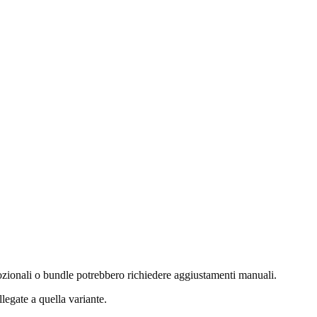
zionali o bundle potrebbero richiedere aggiustamenti manuali.
egate a quella variante.