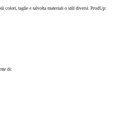
colori, taglie e talvolta materiali o stili diversi. ProdUp:
tte di: