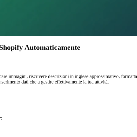
 Shopify Automaticamente
care immagini, riscrivere descrizioni in inglese approssimativo, formatt
serimento dati che a gestire effettivamente la tua attività.
y: