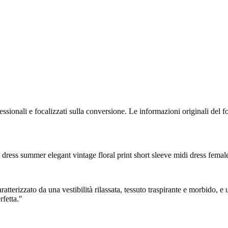
essionali e focalizzati sulla conversione. Le informazioni originali del
dress summer elegant vintage floral print short sleeve midi dress femal
tterizzato da una vestibilità rilassata, tessuto traspirante e morbido, e 
rfetta."