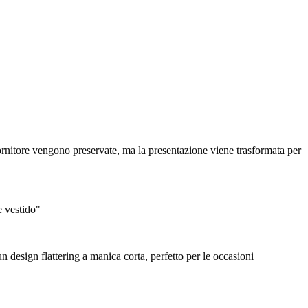
 fornitore vengono preservate, ma la presentazione viene trasformata per
e vestido"
un design flattering a manica corta, perfetto per le occasioni