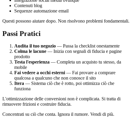
Integrazione social media ovunque
Contenuti blog
Sequenze automazione email
Questi possono aiutare dopo. Non risolvono problemi fondamentali.
Passi Pratici
Audita il tuo negozio
— Passa la checklist onestamente
Colma le lacune
— Inizia con segnali di fiducia e pagine
prodotto
Testa l'esperienza
— Completa un acquisto tu stesso, da
mobile
Fai vedere a occhi esterni
— Fai provare a comprare
qualcosa a qualcuno che non conosce il sito
Itera
— Sistema ciò che è rotto, poi ottimizza ciò che
funziona
L'ottimizzazione delle conversioni non è complicata. Si tratta di
rimuovere frizioni e costruire fiducia.
Concentrati su ciò che conta. Ignora il rumore. Vendi di più.