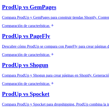
ProdUp vs GemPages
Compara ProdUp y GemPages para construir tiendas Shopify. Contenido
Comparación de características
ProdUp vs PageFly
Descubre cómo ProdUp se compara con PageFly para crear páginas de 
Comparación de características
ProdUp vs Shogun
Compara ProdUp y Shogun para crear páginas en Shopify. Generación
Comparación de características
ProdUp vs Spocket
Compara ProdUp y Spocket para dropshipping. ProdUp combina la impo