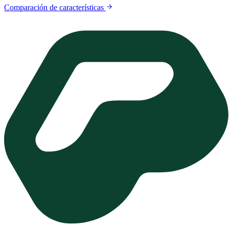
Comparación de características