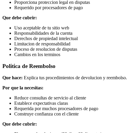
Proporciona proteccion legal en disputas
Requerido por procesadores de pago
Que debe cubrir:
Uso aceptable de tu sitio web
Responsabilidades de la cuenta
Derechos de propiedad intelectual
Limitacion de responsabilidad
Proceso de resolucion de disputas
Cambios en los terminos
Politica de Reembolso
Que hace:
Explica tus procedimientos de devolucion y reembolso.
Por que la necesitas:
Reduce consultas de servicio al cliente
Establece expectativas claras
Requerida por muchos procesadores de pago
Construye confianza con el cliente
Que debe cubrir: