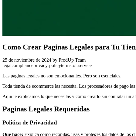
Como Crear Paginas Legales para Tu Tien
25 de noviembre de 2024
by ProdUp Team
legal
compliance
privacy-policy
terms-of-service
Las paginas legales no son emocionantes. Pero son esenciales.
Toda tienda de ecommerce las necesita. Los procesadores de pago las r
Aqui te explicamos lo que necesitas y como crearlo sin contratar un a
Paginas Legales Requeridas
Politica de Privacidad
Que hace:
Explica como recopilas, usas y proteges los datos de los cl