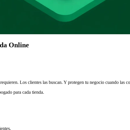
da Online
equieren. Los clientes las buscan. Y protegen tu negocio cuando las co
bogado para cada tienda.
ientes.