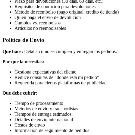
Plazo para devoluciones (30 dias, 60 dias, etc.)
Requisitos de condicion para devoluciones
Metodo de reembolso (pago original, credito de tienda)
Quien paga el envio de devolucion
Cambios vs. reembolsos
Articulos no reembolsables
Politica de Envio
Que hace:
Detalla como se cumplen y entregan los pedidos.
Por que la necesitas:
Gestiona expectativas del cliente
Reduce consultas de "donde esta mi pedido"
Requerida para ciertas plataformas de publicidad
Que debe cubrir:
Tiempo de procesamiento
Metodos de envio y transportistas
Tiempos de entrega estimados
Detalles de envio internacional
Costos de envio
Informacion de seguimiento de pedidos