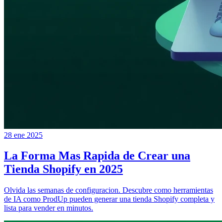
28 ene 2025
La Forma Mas Rapida de Crear una
Tienda Shopify en 2025
Olvida las semanas de configuracion. Descubre como herramientas
de IA como ProdUp pueden generar una tienda Shopify completa y
lista para vender en minutos.