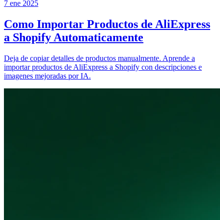
7 ene 2025
Como Importar Productos de AliExpress
a Shopify Automaticamente
Deja de copiar detalles de productos manualmente. Aprende a
importar productos de AliExpress a Shopify con descripciones e
imagenes mejoradas por IA.