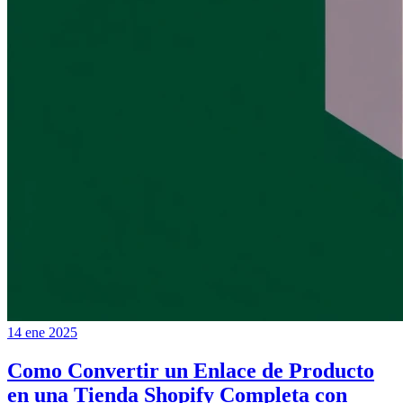
14 ene 2025
Como Convertir un Enlace de Producto
en una Tienda Shopify Completa con