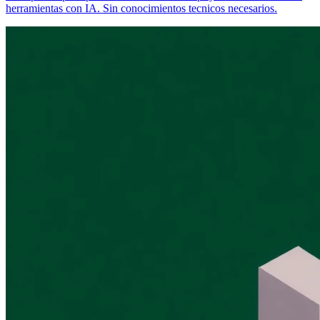
herramientas con IA. Sin conocimientos tecnicos necesarios.