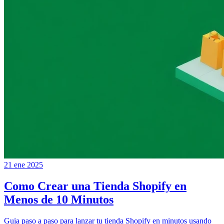
21 ene 2025
Como Crear una Tienda Shopify en
Menos de 10 Minutos
Guia paso a paso para lanzar tu tienda Shopify en minutos usando