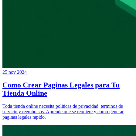
25 nov 2024
Como Crear Paginas Legales para Tu
Tienda Online
Toda tienda online necesita politicas de privacidad, terminos de
servicio y reembolsos. Aprende que se requiere y como generar
paginas legales rapido.