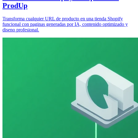
ProdUp
Transforma cualquier URL de producto en una tienda Shopify
funcional con paginas generadas por IA, contenido optimizado y
diseno profesional.