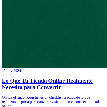
15 nov 2024
Lo Que Tu Tienda Online Realmente
Necesita para Convertir
Olvida el ruido. Aqui tienes un checklist practico de lo que
realmente importa para convertir visitantes en clientes en tu tienda
online.